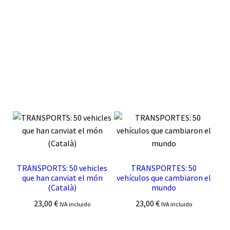
TRANSPORTS: 50 vehicles
TRANSPORTES: 50
que han canviat el món
vehículos que cambiaron el
(Català)
mundo
23,00
€
23,00
€
IVA incluido
IVA incluido