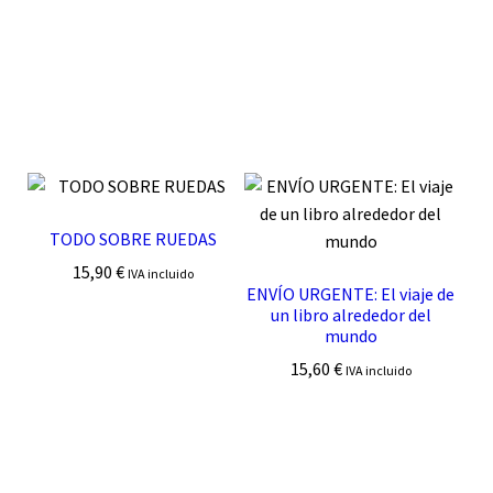
TODO SOBRE RUEDAS
15,90
€
IVA incluido
ENVÍO URGENTE: El viaje de
un libro alrededor del
mundo
15,60
€
IVA incluido