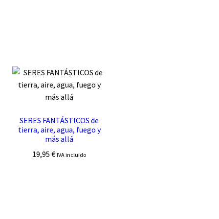
SERES FANTÁSTICOS de
tierra, aire, agua, fuego y
más allá
19,95
€
IVA incluido