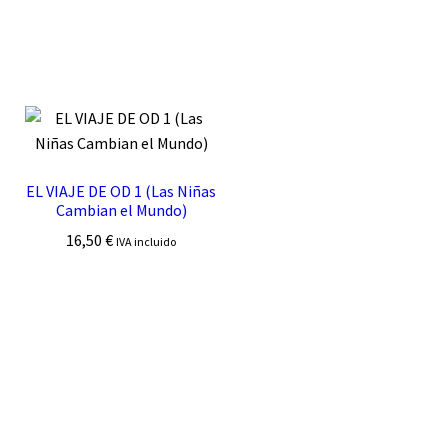
EL VIAJE DE OD 1 (Las Niñas
Cambian el Mundo)
16,50
€
IVA incluido