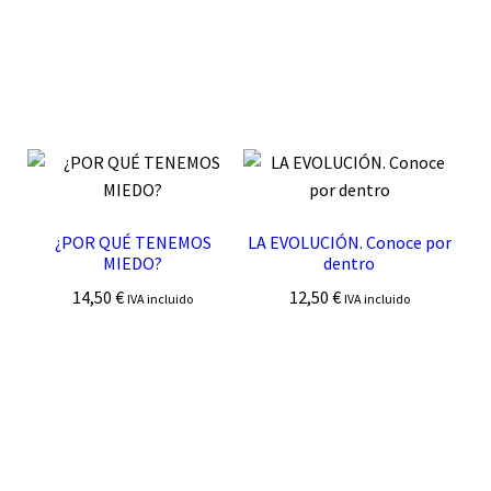
¿POR QUÉ TENEMOS
LA EVOLUCIÓN. Conoce por
MIEDO?
dentro
14,50
€
12,50
€
IVA incluido
IVA incluido