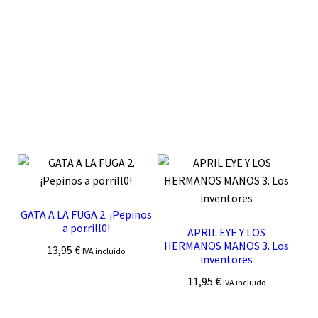
GATA A LA FUGA 2. ¡Pepinos
a porrill0!
APRIL EYE Y LOS
HERMANOS MANOS 3. Los
13,95
€
IVA incluido
inventores
11,95
€
IVA incluido