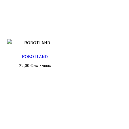
ROBOTLAND
22,00
€
IVA incluido