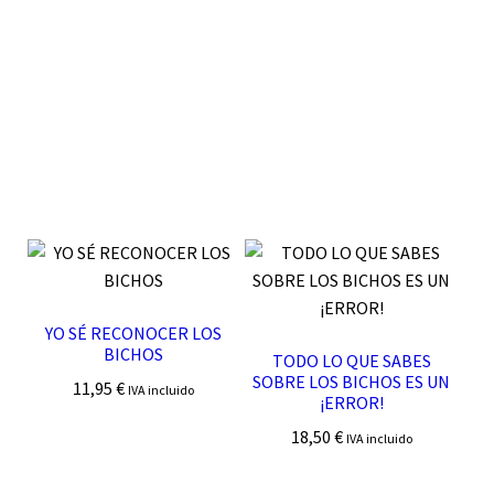
YO SÉ RECONOCER LOS
BICHOS
TODO LO QUE SABES
SOBRE LOS BICHOS ES UN
11,95
€
IVA incluido
¡ERROR!
18,50
€
IVA incluido