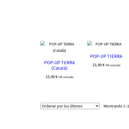
POP-UP TIERRA
POP-UP TERRA
23,90
€
IVA incluido
(Català)
23,90
€
IVA incluido
Mostrando 1–1