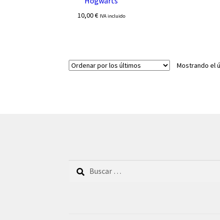
Hogwarts
10,00
€
IVA incluido
Mostrando el ú
Buscar: