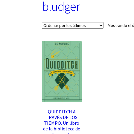
bludger
Mostrando el ú
QUIDDITCH A
TRAVÉS DE LOS
TIEMPO. Un libro
de la biblioteca de