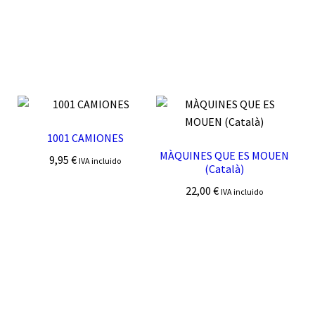
1001 CAMIONES
MÀQUINES QUE ES MOUEN
9,95
€
IVA incluido
(Català)
22,00
€
IVA incluido