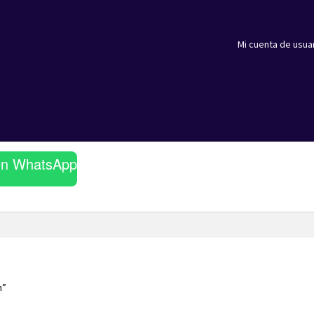
Mi cuenta de usua
en WhatsApp
n”