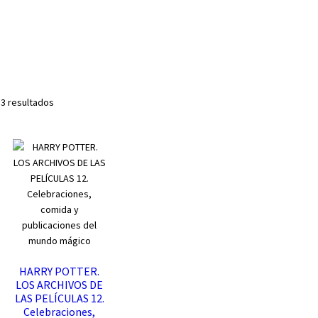
Ordenado
 3 resultados
por
los
últimos
HARRY POTTER.
LOS ARCHIVOS DE
LAS PELÍCULAS 12.
Celebraciones,