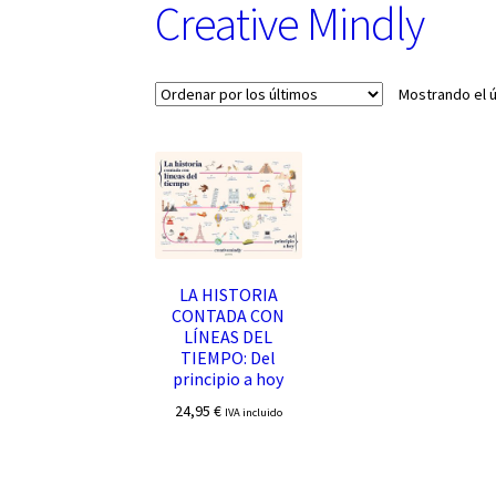
Creative Mindly
Mostrando el ú
LA HISTORIA
CONTADA CON
LÍNEAS DEL
TIEMPO: Del
principio a hoy
24,95
€
IVA incluido