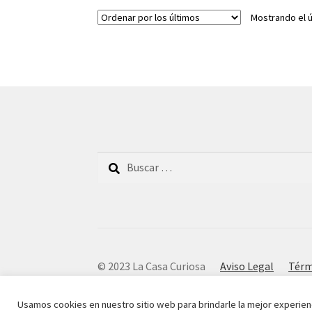
Mostrando el ú
Buscar:
© 2023 La Casa Curiosa
Aviso Legal
Térm
Usamos cookies en nuestro sitio web para brindarle la mejor experien