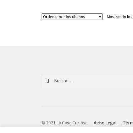
Mostrando los
Buscar:
© 2021 La Casa Curiosa
Aviso Legal
Térm