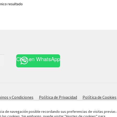
nico resultado
Chat en WhatsApp
inos y Condiciones
Política de Privacidad
Política de Cookies
cia de navegación posible recordando sus preferencias de visitas previas 
S las cookies. Sin embargo, puede visitar "Ajustes de cookies" para