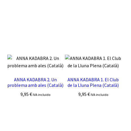
ANNA KADABRA 2. Un
ANNA KADABRA 1. El Club
problema amb ales (Català)
de la Lluna Plena (Català)
9,95
€
9,95
€
IVA incluido
IVA incluido