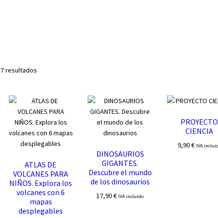
Ordenado
 7 resultados
por
los
últimos
PROYECT
CIENCIA
9,90
€
IVA inclui
DINOSAURIOS
GIGANTES.
ATLAS DE
Descubre el mundo
VOLCANES PARA
de los dinosaurios
NIÑOS. Explora los
volcanes con 6
17,90
€
IVA incluido
mapas
desplegables