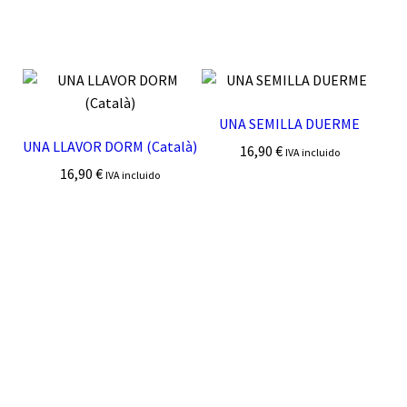
UNA SEMILLA DUERME
UNA LLAVOR DORM (Català)
16,90
€
IVA incluido
16,90
€
IVA incluido