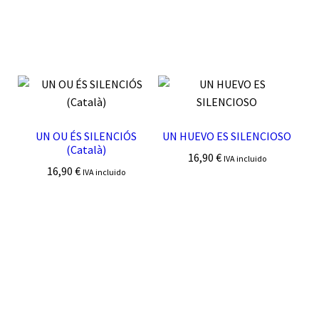
UN OU ÉS SILENCIÓS
UN HUEVO ES SILENCIOSO
(Català)
16,90
€
IVA incluido
16,90
€
IVA incluido