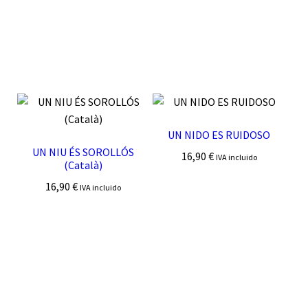
UN NIDO ES RUIDOSO
UN NIU ÉS SOROLLÓS
16,90
€
IVA incluido
(Català)
16,90
€
IVA incluido