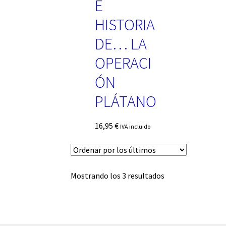
E
HISTORIA
DE… LA
OPERACI
ÓN
PLÁTANO
16,95
€
IVA incluido
Ordenado
Mostrando los 3 resultados
por
los
últimos