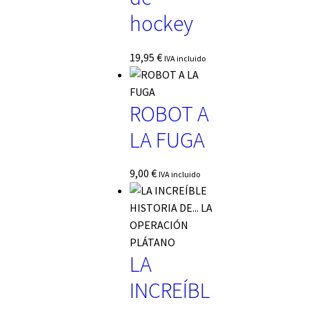
hockey
19,95
€
IVA incluido
ROBOT A
LA FUGA
9,00
€
IVA incluido
LA
INCREÍBL