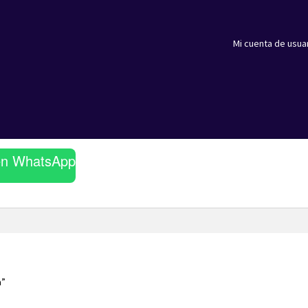
Mi cuenta de usua
en WhatsApp
a”