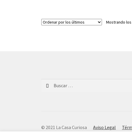
Mostrando los
Buscar:
© 2021 La Casa Curiosa
Aviso Legal
Térm