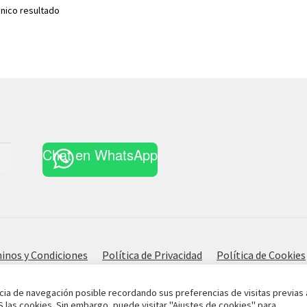
nico resultado
Chat en WhatsApp
inos y Condiciones
Política de Privacidad
Política de Cookies
cia de navegación posible recordando sus preferencias de visitas previas 
S las cookies. Sin embargo, puede visitar "Ajustes de cookies" para