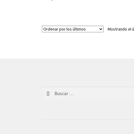
Mostrando el ú
Buscar: