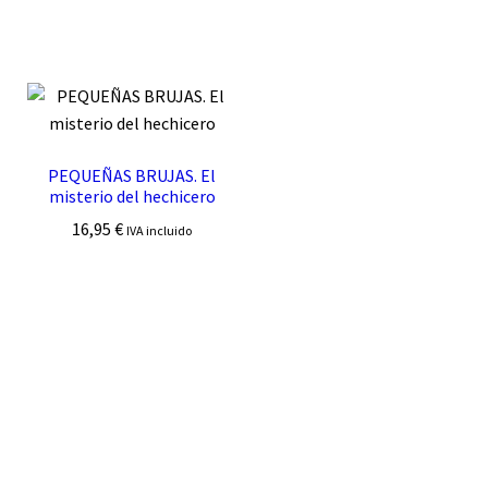
PEQUEÑAS BRUJAS. El
misterio del hechicero
16,95
€
IVA incluido