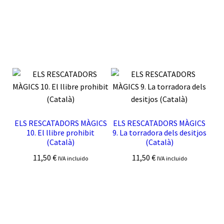
ELS RESCATADORS MÀGICS
ELS RESCATADORS MÀGICS
10. El llibre prohibit
9. La torradora dels desitjos
(Català)
(Català)
11,50
€
11,50
€
IVA incluido
IVA incluido