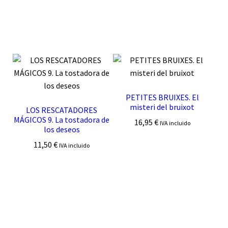
PETITES BRUIXES. El
misteri del bruixot
LOS RESCATADORES
MÁGICOS 9. La tostadora de
16,95
€
IVA incluido
los deseos
11,50
€
IVA incluido