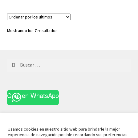
Ordenado
Mostrando los 7 resultados
por
los
últimos
Buscar:
Chat en WhatsApp
Usamos cookies en nuestro sitio web para brindarle la mejor
experiencia de navegación posible recordando sus preferencias