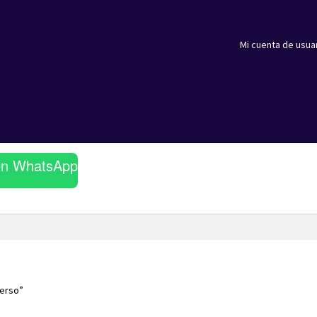
Mi cuenta de usua
en WhatsApp
verso”