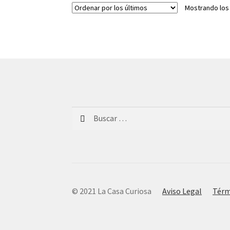
Mostrando los
Buscar:
© 2021 La Casa Curiosa
Aviso Legal
Térm