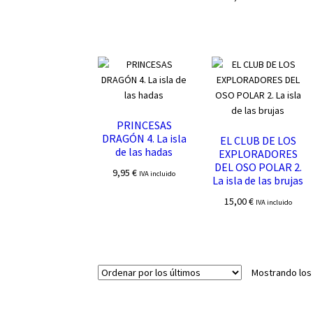
PRINCESAS
DRAGÓN 4. La isla
EL CLUB DE LOS
de las hadas
EXPLORADORES
DEL OSO POLAR 2.
9,95
€
IVA incluido
La isla de las brujas
15,00
€
IVA incluido
Mostrando los