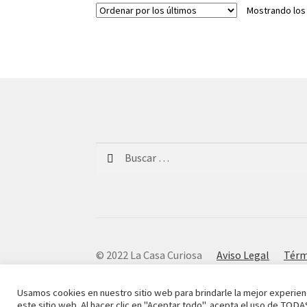
Mostrando los
Buscar:
© 2022 La Casa Curiosa
Aviso Legal
Térm
Usamos cookies en nuestro sitio web para brindarle la mejor experien
este sitio web. Al hacer clic en "Aceptar todo", acepta el uso de TODA