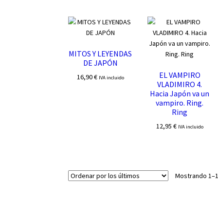
MITOS Y LEYENDAS
DE JAPÓN
EL VAMPIRO
16,90
€
IVA incluido
VLADIMIRO 4.
Hacia Japón va un
vampiro. Ring.
Ring
12,95
€
IVA incluido
Mostrando 1–1