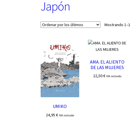
Japón
Mostrando 1–1
AMA. EL ALIENTO
DE LAS MUJERES
22,50
€
IVA incluido
UMIKO
24,95
€
IVA incluido