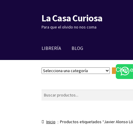
La Casa Curiosa
Ir
Ir
a
al
Para que el olvido no nos coma
la
contenido
navegación
LIBRERÍA
BLOG
Chat 
S
e
l
e
Buscar
c
c
i
o
Inicio
Productos etiquetados “Javier Alonso L
n
a