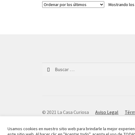
Mostrando los
Buscar:
© 2021 La Casa Curiosa
Aviso Legal
Térm
Usamos cookies en nuestro sitio web para brindarle la mejor experien
este sitio web. Al hacer clic en "Aceptar todo", acepta el uso de TODA