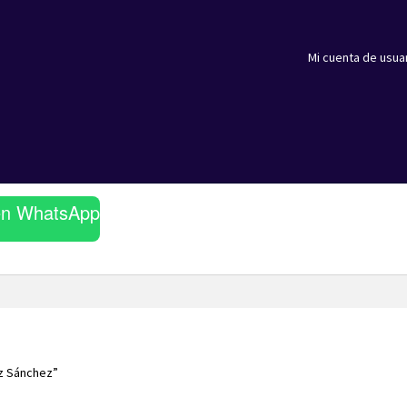
Mi cuenta de usua
en WhatsApp
z Sánchez”