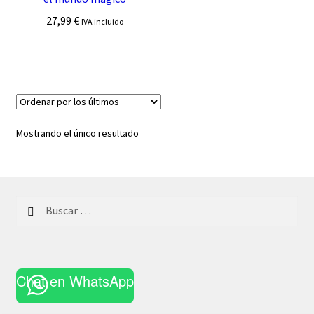
27,99
€
IVA incluido
Mostrando el único resultado
Buscar:
Chat en WhatsApp