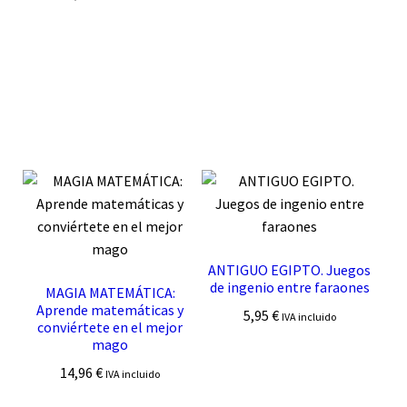
ANTIGUO EGIPTO. Juegos
de ingenio entre faraones
MAGIA MATEMÁTICA:
Aprende matemáticas y
5,95
€
IVA incluido
conviértete en el mejor
mago
14,96
€
IVA incluido