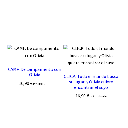
CAMP. De campamento con
Olivia
CLICK: Todo el mundo busca
su lugar, y Olivia quiere
16,90
€
IVA incluido
encontrar el suyo
16,90
€
IVA incluido