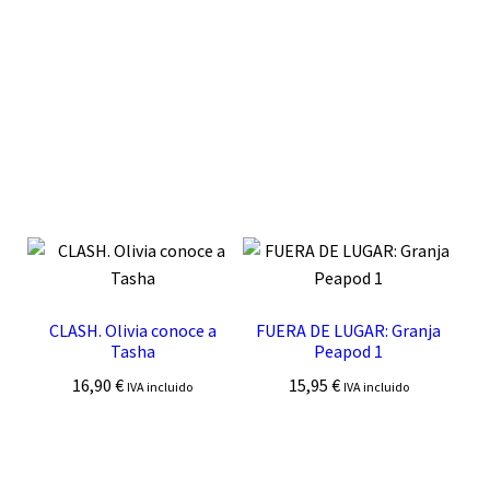
CLASH. Olivia conoce a
FUERA DE LUGAR: Granja
Tasha
Peapod 1
16,90
€
15,95
€
IVA incluido
IVA incluido