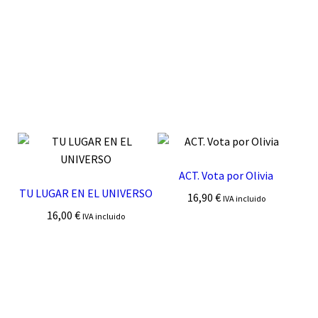
ACT. Vota por Olivia
TU LUGAR EN EL UNIVERSO
16,90
€
IVA incluido
16,00
€
IVA incluido