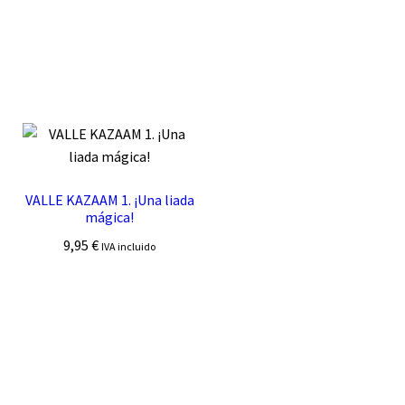
VALLE KAZAAM 1. ¡Una liada
mágica!
9,95
€
IVA incluido