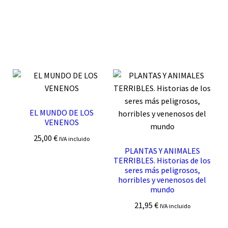
EL MUNDO DE LOS
VENENOS
25,00
€
IVA incluido
PLANTAS Y ANIMALES
TERRIBLES. Historias de los
seres más peligrosos,
horribles y venenosos del
mundo
21,95
€
IVA incluido