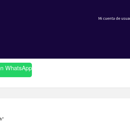
Mi cuenta de usua
en WhatsApp
ch”