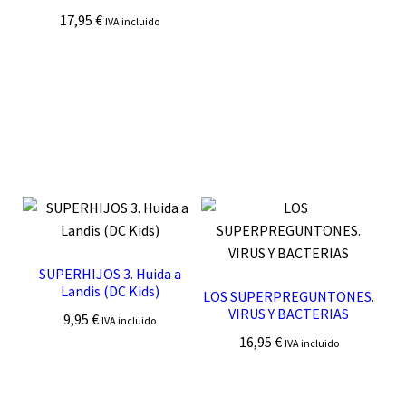
17,95
€
IVA incluido
SUPERHIJOS 3. Huida a
Landis (DC Kids)
LOS SUPERPREGUNTONES.
VIRUS Y BACTERIAS
9,95
€
IVA incluido
16,95
€
IVA incluido