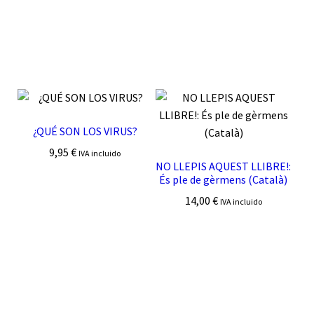
¿QUÉ SON LOS VIRUS?
9,95
€
IVA incluido
NO LLEPIS AQUEST LLIBRE!:
És ple de gèrmens (Català)
14,00
€
IVA incluido