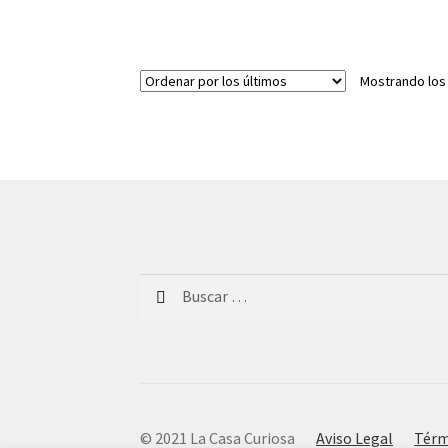
Mostrando los
Buscar:
© 2021 La Casa Curiosa
Aviso Legal
Térm