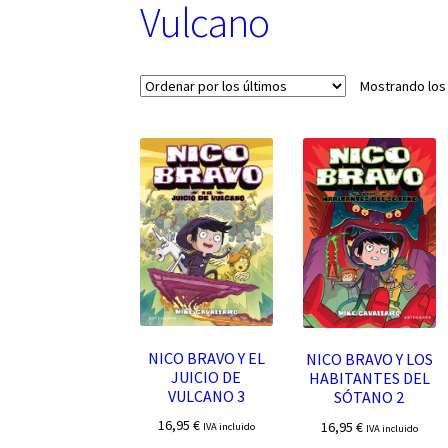
Vulcano
Mostrando los
NICO BRAVO Y EL
NICO BRAVO Y LOS
JUICIO DE
HABITANTES DEL
VULCANO 3
SÓTANO 2
16,95
€
16,95
€
IVA incluido
IVA incluido