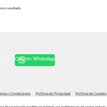
nico resultado
Chat en WhatsApp
inos y Condiciones
Política de Privacidad
Política de Cookies
cia de navegación posible recordando sus preferencias de visitas previas 