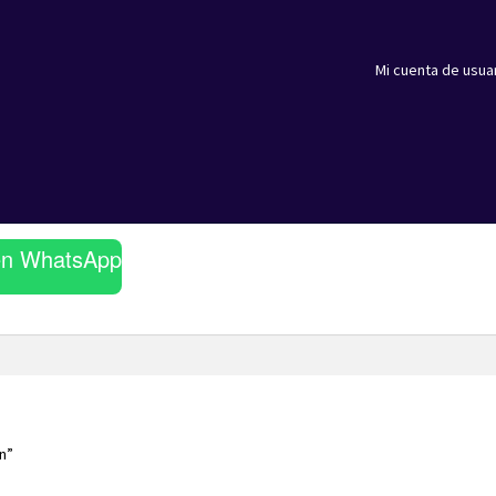
Mi cuenta de usua
en WhatsApp
n”