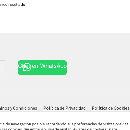
nico resultado
Chat en WhatsApp
inos y Condiciones
Política de Privacidad
Política de Cookies
cia de navegación posible recordando sus preferencias de visitas previas 
S las cookies. Sin embargo, puede visitar "Ajustes de cookies" para