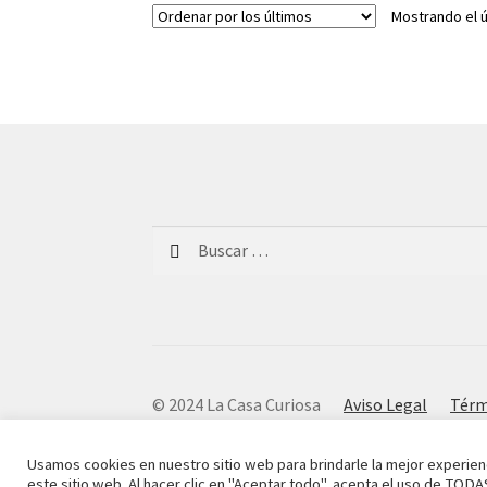
Mostrando el ú
Buscar:
© 2024 La Casa Curiosa
Aviso Legal
Térm
Usamos cookies en nuestro sitio web para brindarle la mejor experien
este sitio web. Al hacer clic en "Aceptar todo", acepta el uso de TODA