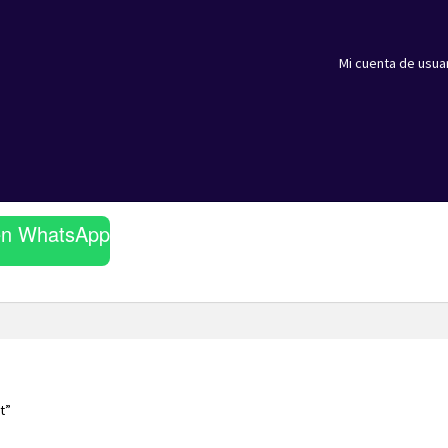
Mi cuenta de usua
en WhatsApp
t”