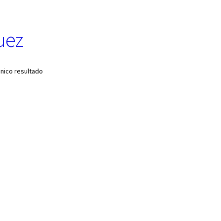
uez
nico resultado