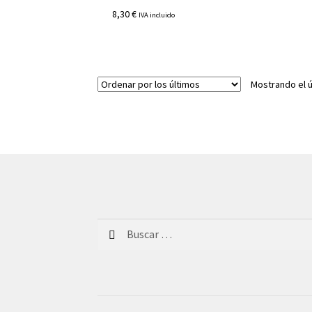
8,30
€
IVA incluido
Mostrando el ú
Buscar: