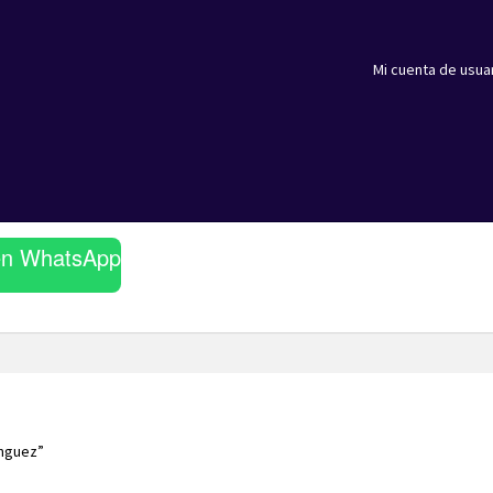
Mi cuenta de usua
en WhatsApp
nguez”