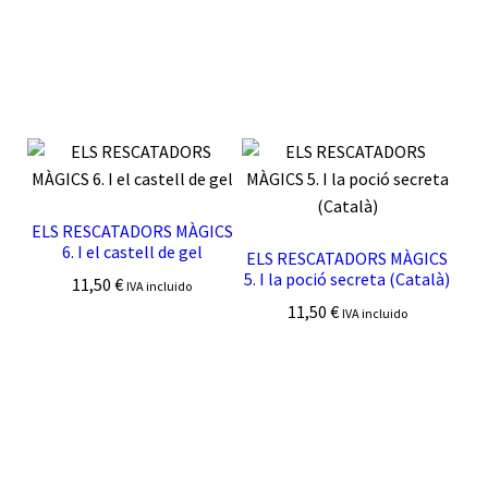
ELS RESCATADORS MÀGICS
6. I el castell de gel
ELS RESCATADORS MÀGICS
5. I la poció secreta (Català)
11,50
€
IVA incluido
11,50
€
IVA incluido