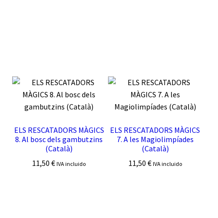
ELS RESCATADORS MÀGICS
ELS RESCATADORS MÀGICS
8. Al bosc dels gambutzins
7. A les Magiolimpíades
(Català)
(Català)
11,50
€
11,50
€
IVA incluido
IVA incluido