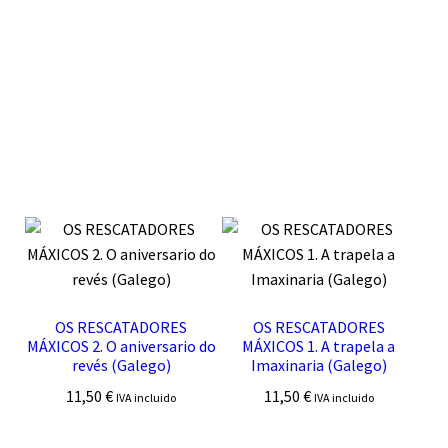
OS RESCATADORES
OS RESCATADORES
MÁXICOS 2. O aniversario do
MÁXICOS 1. A trapela a
revés (Galego)
Imaxinaria (Galego)
11,50
€
11,50
€
IVA incluido
IVA incluido