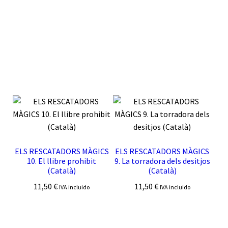
ELS RESCATADORS MÀGICS
ELS RESCATADORS MÀGICS
10. El llibre prohibit
9. La torradora dels desitjos
(Català)
(Català)
11,50
€
11,50
€
IVA incluido
IVA incluido