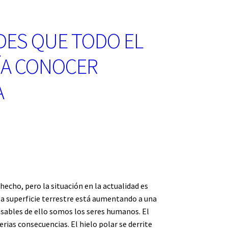
DES QUE TODO EL
ÍA CONOCER
A
hecho, pero la situación en la actualidad es
a superficie terrestre está aumentando a una
nsables de ello somos los seres humanos. El
rias consecuencias. El hielo polar se derrite