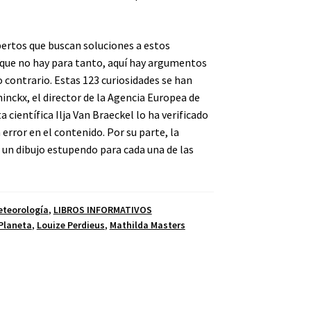
pertos que buscan soluciones a estos
que no hay para tanto, aquí hay argumentos
 contrario. Estas 123 curiosidades se han
inckx, el director de la Agencia Europea de
científica Ilja Van Braeckel lo ha verificado
error en el contenido. Por su parte, la
 un dibujo estupendo para cada una de las
eteorología
,
LIBROS INFORMATIVOS
 Planeta
,
Louize Perdieus
,
Mathilda Masters