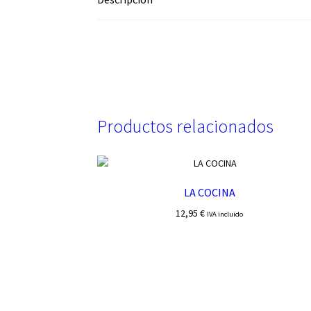
Productos relacionados
LA COCINA
12,95
€
IVA incluido