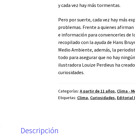
y cada vez hay más tormentas.
Pero por suerte, cada vez hay más ex
problemas. Frente a quienes afirman 
e información para convencerles de lo
recopilado con la ayuda de Hans Bruyn
Medio Ambiente, además, la periodista 
todo para asegurar que no hay ningún 
ilustradora Louize Perdieus ha creado
curiosidades.
Categorías:
A partir de 11 años
,
Clima - M
Etiquetas:
Clima
,
Curiosidades
,
Editorial
Descripción