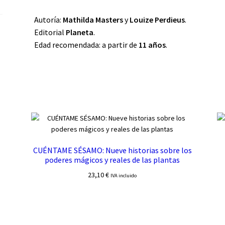
Autoría:
Mathilda Masters
y
Louize Perdieus
.
Editorial
Planeta
.
Edad recomendada: a partir de
11 años
.
CUÉNTAME SÉSAMO: Nueve historias sobre los
poderes mágicos y reales de las plantas
23,10
€
IVA incluido