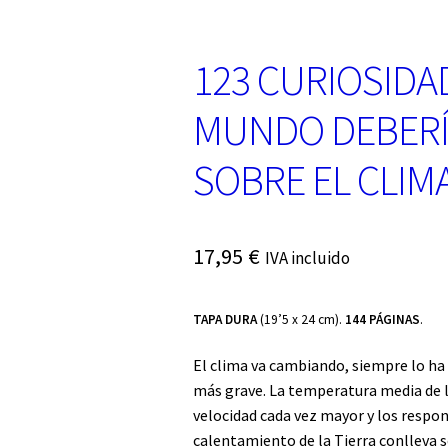
123 CURIOSIDA
MUNDO DEBER
SOBRE EL CLIM
17,95
€
IVA incluido
TAPA DURA
(19’5 x 24 cm).
144 PÁGINAS
.
El clima va cambiando, siempre lo ha 
más grave. La temperatura media de l
velocidad cada vez mayor y los respo
calentamiento de la Tierra conlleva se