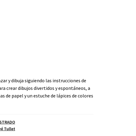
azar y dibuja siguiendo las instrucciones de
ara crear dibujos divertidos y espontáneos, a
as de papel y un estuche de lápices de colores
USTRADO
é Tullet