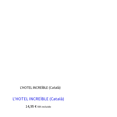
L’HOTEL INCREÏBLE (Català)
14,95
€
IVA incluido