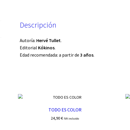
Descripción
Autoría:
Hervé Tullet
.
Editorial
Kókinos
.
Edad recomendada: a partir de
3 años
.
TODO ES COLOR
24,90
€
IVA incluido