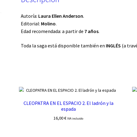
Autoría:
Laura Ellen Anderson
.
Editorial:
Molino
.
Edad recomendada: a partir de
7 años
.
Toda la saga está disponible también en
INGLÉS
(a trav
CLEOPATRA EN EL ESPACIO 2. El ladrón y la
espada
16,00
€
IVA incluido