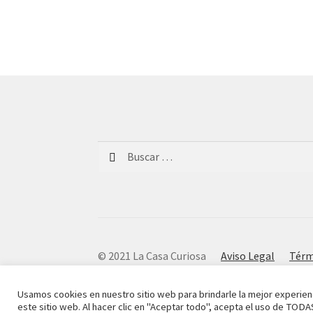
Buscar:
© 2021 La Casa Curiosa
Aviso Legal
Térm
Usamos cookies en nuestro sitio web para brindarle la mejor experien
este sitio web. Al hacer clic en "Aceptar todo", acepta el uso de TODA