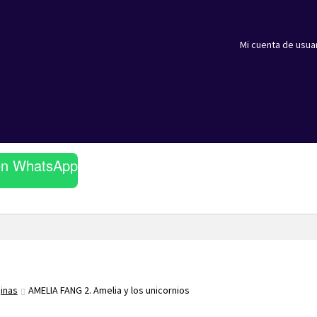
Mi cuenta de usua
en WhatsApp
ginas
AMELIA FANG 2. Amelia y los unicornios