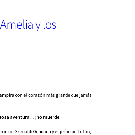
Amelia y los
 vampira con el corazón más grande que jamás
uosa aventura… ¡no muerde!
ronco, Grimaldi Guadaña y el príncipe Tufón,