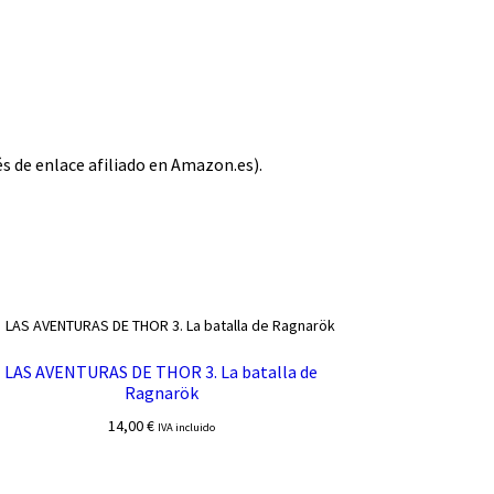
és de enlace afiliado en Amazon.es).
LAS AVENTURAS DE THOR 3. La batalla de
Ragnarök
14,00
€
IVA incluido