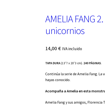
AMELIA FANG 2. 
unicornios
14,00
€
IVA incluido
TAPA DURA
(13’7 x 20’3 cm).
240 PÁGINAS
.
Continúa la serie de Amelia Fang. La
hayas conocido.
Acompaña a Amelia en esta monstr
Amelia Fang y sus amigos, Florencia T