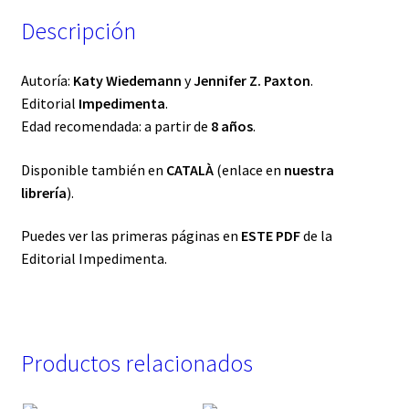
Descripción
Autoría:
Katy Wiedemann
y
Jennifer Z. Paxton
.
Editorial
Impedimenta
.
Edad recomendada: a partir de
8 años
.
Disponible también en
CATALÀ
(enlace en
nuestra
librería
).
Puedes ver las primeras páginas en
ESTE PDF
de la
Editorial Impedimenta.
Productos relacionados