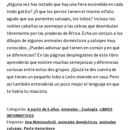
¿Alguna vez has notado que hay una fiera escondida en cada
lindo gatito? ¿O que los perros tienen el mismo olfato
agudo que sus parientes salvajes, los lobos? Incluso los
nobles caballos se asemejan a las cebras que deambulan
libremente por las praderas de África. Echa un vistazo a los
dibujos de algunos animales domésticos y salvajes muy
conocidos. ¿Puedes adivinar qué tienen en común y en qué
se diferencian? En las páginas desplegables de este libro
aprenderás que existen muchas semejanzas y diferencias
curiosas entre estos dos grupos. ¡Quizá te des cuenta de
que tienes un pequeño lobo o León viviendo en casa. Pero
así también entenderás un poco mejor el lenguaje en que
te habla tu mascota.
Categorías:
A partir de 5 años
,
Animales - Zoología
,
LIBROS
INFORMATIVOS
Etiquetas:
Ana Miminoshvili
,
animales domésticos
,
animales
salvajes
,
Pavla Hanackova