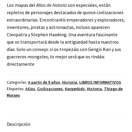
Los mapas del
Atlas de historia
son especiales, están
repletos de personajes destacados de quince civilizaciones
extraordinarias. Encontraréis emperadores y exploradores,
inventores, piratas y astronautas, incluso aparecen
Cleopatra y Stephen Hawking. Una aventura fascinante
que os transportará desde la antigüedad hasta nuestros
días. Solo un consejo: si os tropezáis con Gengis Kan y sus
guerreros mongoles, lo mejor será que os rindáis
directamente
Categorías:
A partir de 9 años
,
Historia
,
LIBROS INFORMATIVOS
Etiquetas:
Atlas
,
Civilizaciones
,
Harperkids
,
Historia
,
Thiago de
Moraes
Descripción