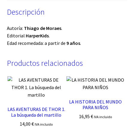
Descripción
Autoría:
Thiago de Moraes
.
Editorial
HarperKids
.
Edad recomedada: a partir de
9 años
.
Productos relacionados
LA HISTORIA DEL MUNDO
PARA NIÑOS
LAS AVENTURAS DE THOR 1.
La búsqueda del martillo
16,95
€
IVA incluido
14,00
€
IVA incluido