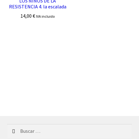
LOS NIÑOS DE LA
RESISTENCIA 4. la escalada
14,00
€
IVA incluido
Buscar: