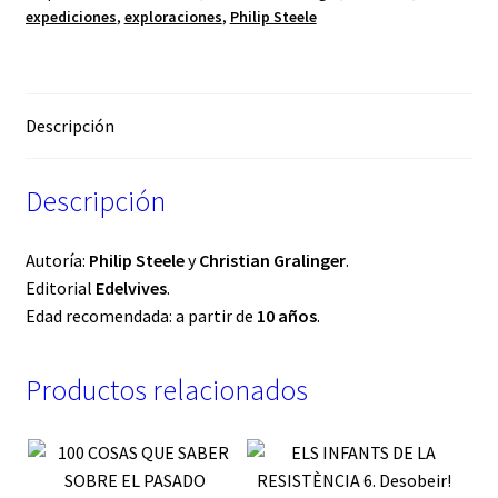
expediciones
,
exploraciones
,
Philip Steele
Descripción
Descripción
Autoría:
Philip Steele
y
Christian Gralinger
.
Editorial
Edelvives
.
Edad recomendada: a partir de
10 años
.
Productos relacionados