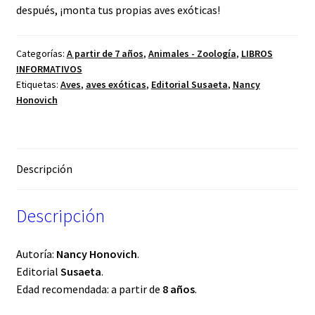
después, ¡monta tus propias aves exóticas!
Categorías:
A partir de 7 años
,
Animales - Zoología
,
LIBROS
INFORMATIVOS
Etiquetas:
Aves
,
aves exóticas
,
Editorial Susaeta
,
Nancy
Honovich
Descripción
Descripción
Autoría:
Nancy Honovich
.
Editorial
Susaeta
.
Edad recomendada: a partir de
8 años
.