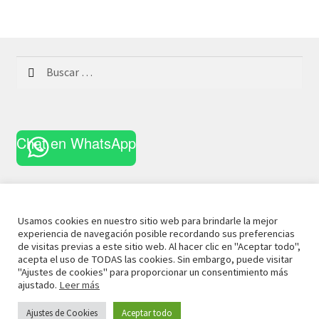
Buscar:
Chat en WhatsApp
Usamos cookies en nuestro sitio web para brindarle la mejor
experiencia de navegación posible recordando sus preferencias
© 2022 La Casa Curiosa
Aviso Legal
Términos y
de visitas previas a este sitio web. Al hacer clic en "Aceptar todo",
acepta el uso de TODAS las cookies. Sin embargo, puede visitar
Condiciones
Política de Privacidad
Política de Cookies
"Ajustes de cookies" para proporcionar un consentimiento más
ajustado.
Leer más
Ajustes de Cookies
Aceptar todo
0