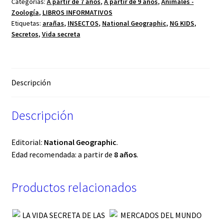
Categorías:
A partir de 7 años
,
A partir de 9 años
,
Animales -
Zoología
,
LIBROS INFORMATIVOS
Etiquetas:
arañas
,
INSECTOS
,
National Geographic
,
NG KIDS
,
Secretos
,
Vida secreta
Descripción
Descripción
Editorial:
National Geographic
.
Edad recomendada: a partir de
8 años
.
Productos relacionados