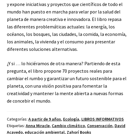
y expone iniciativas y proyectos que científicos de todo el
mundo han puesto en marcha para velar por la salud del
planeta de manera creativa e innovadora. El libro repasa
las diferentes problemáticas actuales: la energía, los
océanos, los bosques, las ciudades, la comida, la economía,
los animales, la vivienda y el consumo para presentar
diferentes soluciones alternativas.
¿Y si … lo hiciéramos de otra manera? Partiendo de esta
pregunta, el libro propone 70 proyectos reales para
cambiar el rumbo y garantizar un futuro sostenible para el
planeta, con una visión positiva para fomentar la
creatividad y mantener la mente abierta a nuevas formas
de concebir el mundo.
Categorías:
A partir de 9 años
,
Ecología
,
LIBROS INFORMATIVOS
Etiquetas:
Anna Miracle
,
Cambio climático
,
Conservación
,
David
Acavedo
,
educación ambiental
,
Zahorí Books