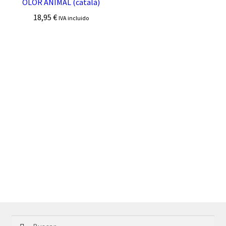
OLOR ANIMAL (català)
18,95
€
IVA incluido
Buscar: